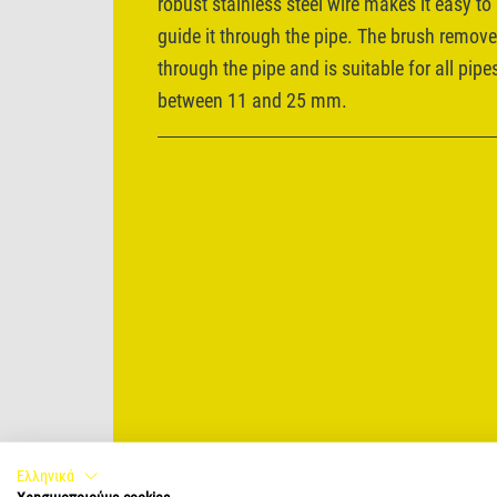
robust stainless steel wire makes it easy to
guide it through the pipe. The brush removes
through the pipe and is suitable for all pipe
between 11 and 25 mm.
Ελληνικά