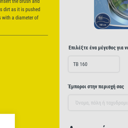
 insert the brush and
 dirt as it is pushed
s with a diameter of
Επιλέξτε ένα μέγεθος για 
TB 160
Έμποροι στην περιοχή σας