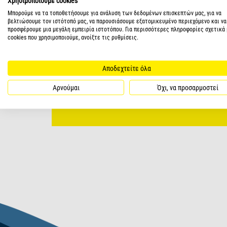
Χρησιμοποιούμε cookies
Μπορούμε να τα τοποθετήσουμε για ανάλυση των δεδομένων επισκεπτών μας, για να
βελτιώσουμε τον ιστότοπό μας, να παρουσιάσουμε εξατομικευμένο περιεχόμενο και να
προσφέρουμε μια μεγάλη εμπειρία ιστοτόπου. Για περισσότερες πληροφορίες σχετικά 
cookies που χρησιμοποιούμε, ανοίξτε τις ρυθμίσεις.
Αποδεχτείτε όλα
Αρνούμαι
Όχι, να προσαρμοστεί