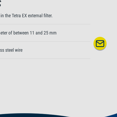
ς
in the Tetra EX external filter.
ameter of between 11 and 25 mm
ss steel wire