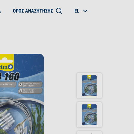
Α
ΌΡΟΣ ΑΝΑΖΉΤΗΣΗΣ
EL