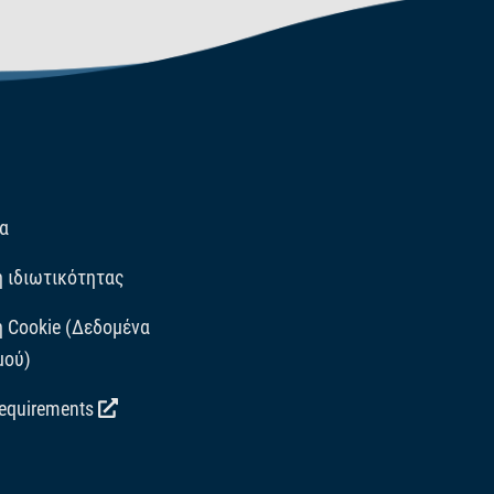
α
ή ιδιωτικότητας
ή Cookie (Δεδομένα
μού)
requirements