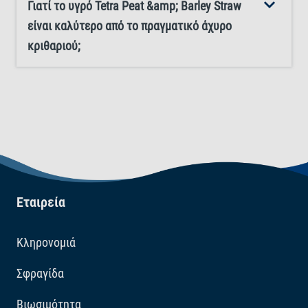
Γιατί το υγρό Tetra Peat &amp; Barley Straw
είναι καλύτερο από το πραγματικό άχυρο
κριθαριού;
Εταιρεία
Κληρονομιά
Σφραγίδα
Βιωσιμότητα