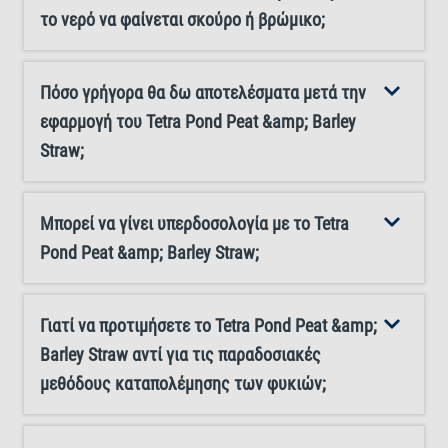
το νερό να φαίνεται σκούρο ή βρώμικο;
Πόσο γρήγορα θα δω αποτελέσματα μετά την
εφαρμογή του Tetra Pond Peat &amp; Barley
Straw;
Μπορεί να γίνει υπερδοσολογία με το Tetra
Pond Peat &amp; Barley Straw;
Γιατί να προτιμήσετε το Tetra Pond Peat &amp;
Barley Straw αντί για τις παραδοσιακές
μεθόδους καταπολέμησης των φυκιών;