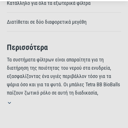
Κατάλληλο για όλα τα εξωτερικά φίλτρα
Διατίθεται σε δύο διαφορετικά μεγέθη
Περισσότερα
Τα συστήματα φίλτρων είναι απαραίτητα για τη
διατήρηση της ποιότητας του νερού στα ενυδρεία,
εξασφαλίζοντας ένα υγιές περιβάλλον τόσο για τα
ψάρια όσο και για τα φυτά. Οι μπάλες Tetra BB BioBalls
παίζουν ζωτικό ρόλο σε αυτή τη διαδικασία,
διασπώντας με φυσικό και βιολογικό τρόπο τα
υπερβολικά θρεπτικά συστατικά. Αυτά τα καινοτόμα
μέσα φιλτραρίσματος είναι κατάλληλα για όλα τα
εξωτερικά φίλτρα. Τα Tetra BB BioBalls έχουν