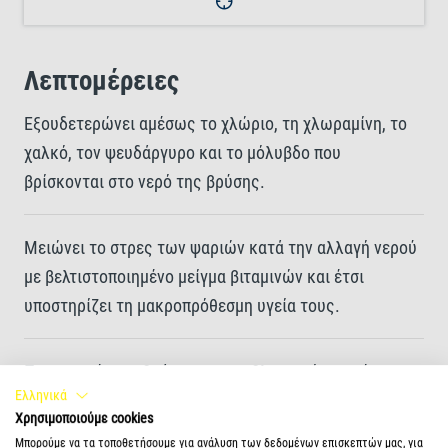
Λεπτομέρειες
Εξουδετερώνει αμέσως το χλώριο, τη χλωραμίνη, το
χαλκό, τον ψευδάργυρο και το μόλυβδο που
βρίσκονται στο νερό της βρύσης.
Μειώνει το στρες των ψαριών κατά την αλλαγή νερού
με βελτιστοποιημένο μείγμα βιταμινών και έτσι
υποστηρίζει τη μακροπρόθεσμη υγεία τους.
Προστατεύει τα βράγχια και τη βλεννογόνο με ένα
Ελληνικά
φυσικό φυτικό εκχύλισμα
Χρησιμοποιούμε cookies
Μπορούμε να τα τοποθετήσουμε για ανάλυση των δεδομένων επισκεπτών μας, για