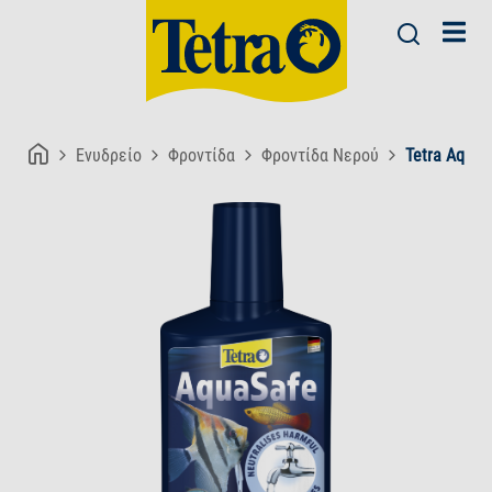
Ενυδρείο
Φροντίδα
Φροντίδα Νερού
Tetra AquaS