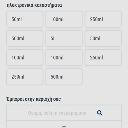
ηλεκτρονικά καταστήματα
50ml
100ml
250ml
500ml
5L
50ml
100ml
100ml
250ml
250ml
500ml
Έμποροι στην περιοχή σας