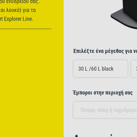
ου ενυδρείου σας.
αι λευκό) για τα
t Explorer Line.
Επιλέξτε ένα μέγεθος για 
30 L /60 L black
Έμποροι στην περιοχή σας