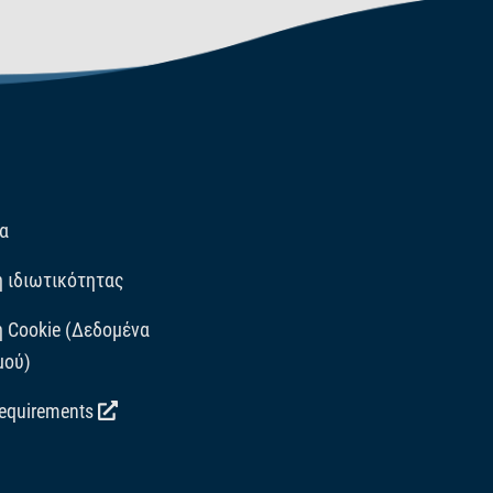
α
ή ιδιωτικότητας
ή Cookie (Δεδομένα
μού)
requirements