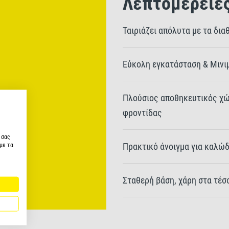
Λεπτομέρειε
Ταιριάζει απόλυτα με τα δια
Εύκολη εγκατάσταση & Μινι
Πλούσιος αποθηκευτικός χώρ
φροντίδας
 σας
Πρακτικό άνοιγμα για καλώδ
με τα
Σταθερή βάση, χάρη στα τέσ