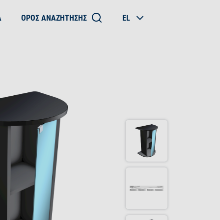
Α
ΌΡΟΣ ΑΝΑΖΉΤΗΣΗΣ
EL