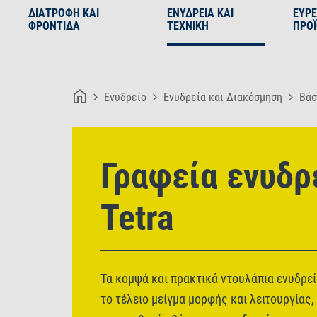
ΔΙΑΤΡΟΦΉ ΚΑΙ
ΕΝΥΔΡΕΊΑ ΚΑΙ
ΕΎΡ
ΦΡΟΝΤΊΔΑ
ΤΕΧΝΙΚΉ
ΠΡΟ
Ενυδρείο
Ενυδρεία και Διακόσμηση
Βάσ
Γραφεία ενυδρ
Tetra
Τα κομψά και πρακτικά ντουλάπια ενυδρε
το τέλειο μείγμα μορφής και λειτουργίας