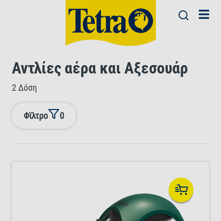
Αντλίες αέρα και Αξεσουάρ
2 Δόση
Φϊλτρο
0