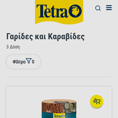
Γαρίδες και Καραβίδες
3 Δόση
Φϊλτρο
0