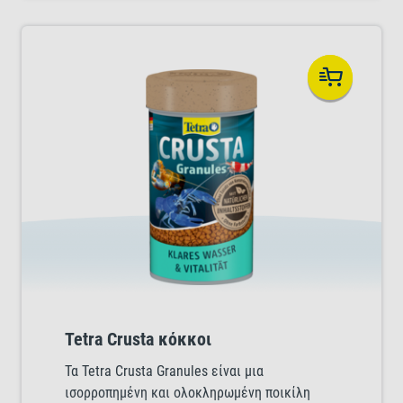
Tetra Crusta κόκκοι
Τα Tetra Crusta Granules είναι μια
ισορροπημένη και ολοκληρωμένη ποικίλη