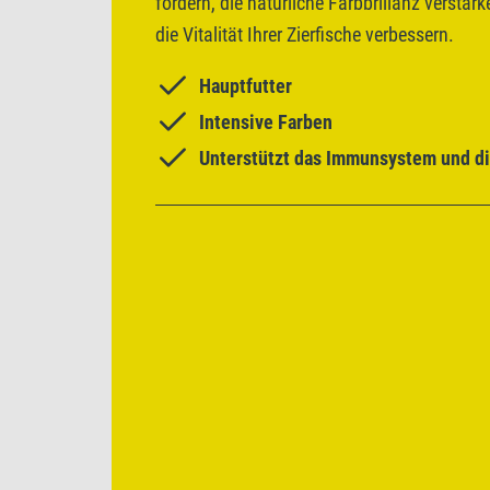
fördern, die natürliche Farbbrillanz verstärk
die Vitalität Ihrer Zierfische verbessern.
Hauptfutter
Intensive Farben
Unterstützt das Immunsystem und die