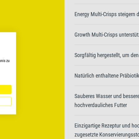
Energy Multi-Crisps steigern di
Growth Multi-Crisps unterst
Sorgfältig hergestellt, um de
bnis zu
Natürlich enthaltene Präbioti
Sauberes Wasser und bessere
hochverdauliches Futter
Einzigartige Rezeptur und ho
zugesetzte Konservierungsst