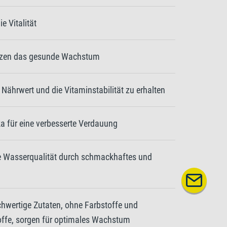
e Vitalität
ützen das gesunde Wachstum
n Nährwert und die Vitaminstabilität zu erhalten
ka für eine verbesserte Verdauung
 Wasserqualität durch schmackhaftes und
chwertige Zutaten, ohne Farbstoffe und
offe, sorgen für optimales Wachstum