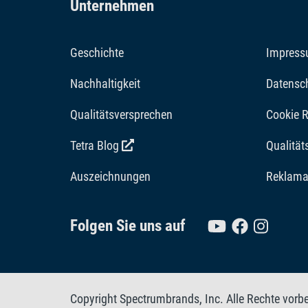
Unternehmen
Geschichte
Impres
Nachhaltigkeit
Datensc
Qualitätsversprechen
Cookie R
Tetra Blog
Qualitä
Auszeichnungen
Reklama
Folgen Sie uns auf
Copyright Spectrumbrands, Inc. Alle Rechte vorb