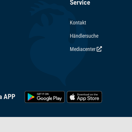
Service
Kontakt
Händlersuche
Mediacenter
ra APP