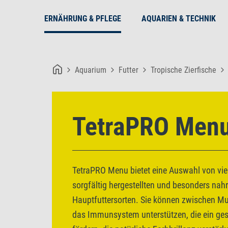
ERNÄHRUNG & PFLEGE
AQUARIEN & TECHNIK
Aquarium
Futter
Tropische Zierfische
TetraPRO Men
TetraPRO Menu bietet eine Auswahl von vie
sorgfältig hergestellten und besonders na
Hauptfuttersorten. Sie können zwischen Mul
das Immunsystem unterstützen, die ein g