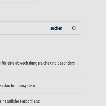
suchen
ps für eine abwechslungsreiche und besonders
tzen das Immunsystem
e natürliche Farbbrillanz