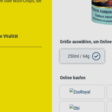
en oder Multi-Crisps, die
 Vitalität
Größe auswählen, um Online
250ml / 64g
Online kaufen