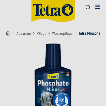
Aquarium
Pflege
Wasserpflege
Tetra PhosphateM