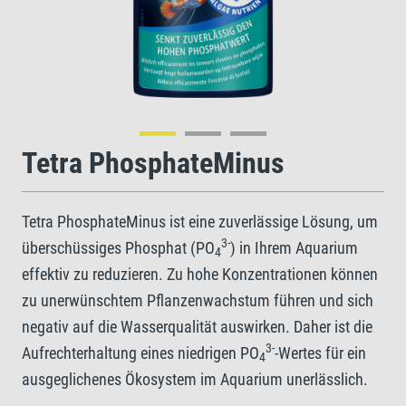
Tetra PhosphateMinus
Tetra PhosphateMinus ist eine zuverlässige Lösung, um
3-
überschüssiges Phosphat (PO
) in Ihrem Aquarium
4
effektiv zu reduzieren. Zu hohe Konzentrationen können
zu unerwünschtem Pflanzenwachstum führen und sich
negativ auf die Wasserqualität auswirken. Daher ist die
3-
Aufrechterhaltung eines niedrigen PO
-Wertes für ein
4
ausgeglichenes Ökosystem im Aquarium unerlässlich.