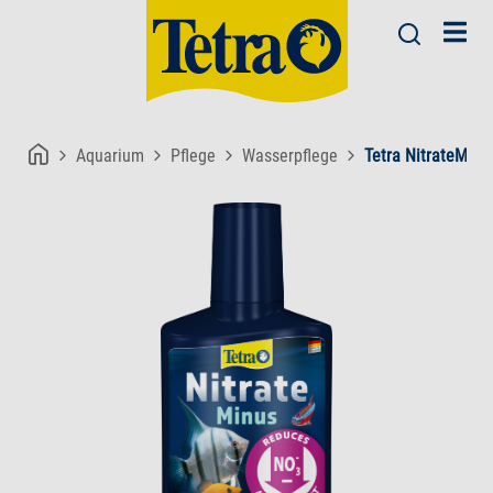
Aquarium
Pflege
Wasserpflege
Tetra NitrateMinu