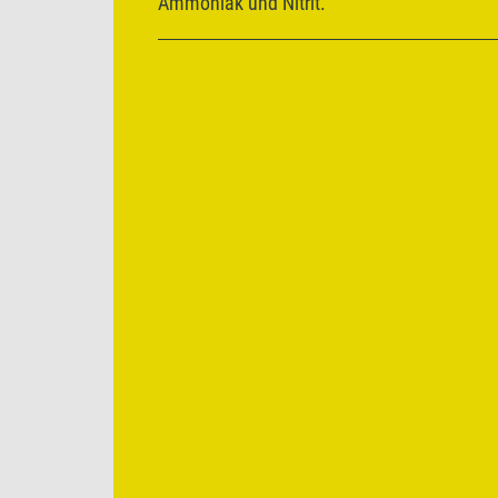
Ammoniak und Nitrit.