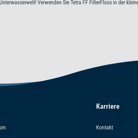
 Unterwasserwelt! Verwenden Sie Tetra FF FilterFloss in der klei
00 Plus, EX 1000 Plus. In der großen Variante eignet sich Tetra 
Karriere
sum
Kontakt