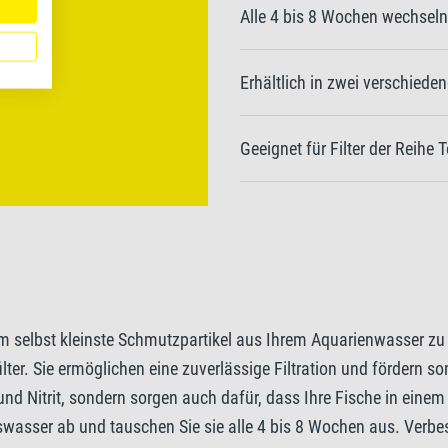
Alle 4 bis 8 Wochen wechseln
Erhältlich in zwei verschiede
Geeignet für Filter der Reihe 
 um selbst kleinste Schmutzpartikel aus Ihrem Aquarienwasser zu
filter. Sie ermöglichen eine zuverlässige Filtration und fördern
d Nitrit, sondern sorgen auch dafür, dass Ihre Fische in eine
sser ab und tauschen Sie sie alle 4 bis 8 Wochen aus. Verbess