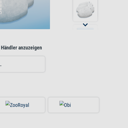
 Händler anzuzeigen
L