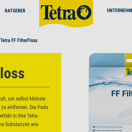
UNTERNEHM
RATGEBER
Tetra FF FilterFloss
Floss
elt, um selbst kleinste
zu entfernen. Die Pads
rfekt in Ihre Tetra-
che Substanzen wie