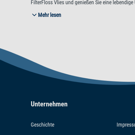
FilterFloss Vlies und genießen Sie eine lebendige
Plus, EX 500 Plus, EX 600 Plus, EX 700 Plus, EX 8
Mehr lesen
und EX 1500 Plus.
Unternehmen
Geschichte
Impres