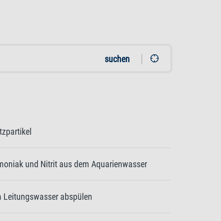
suchen
tzpartikel
moniak und Nitrit aus dem Aquarienwasser
 Leitungswasser abspülen