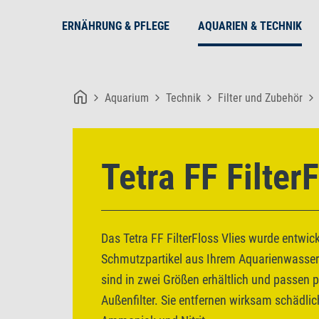
ERNÄHRUNG & PFLEGE
AQUARIEN & TECHNIK
Aquarium
Technik
Filter und Zubehör
Tetra FF Filter
Das Tetra FF FilterFloss Vlies wurde entwick
Schmutzpartikel aus Ihrem Aquarienwasser 
sind in zwei Größen erhältlich und passen pe
Außenfilter. Sie entfernen wirksam schädli