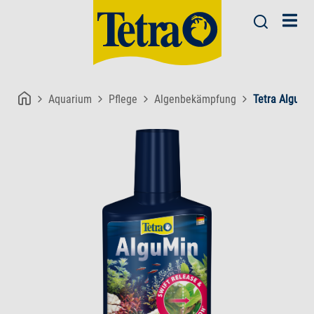
Aquarium
Pflege
Algenbekämpfung
Tetra AlguMi