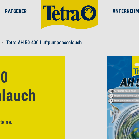
UNTERNEHM
RATGEBER
Tetra AH 50-400 Luftpumpenschlauch
00
lauch
teine.