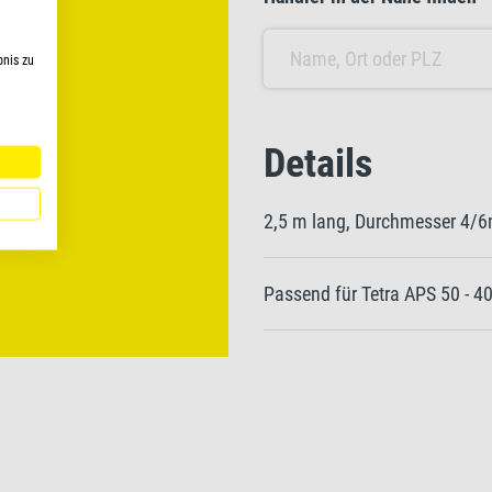
bnis zu
Details
2,5 m lang, Durchmesser 4/
Passend für Tetra APS 50 - 