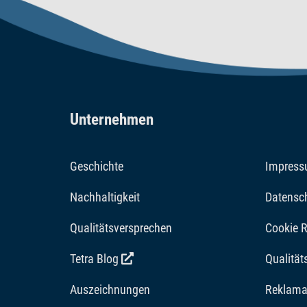
Unternehmen
Geschichte
Impres
Nachhaltigkeit
Datensc
Qualitätsversprechen
Cookie R
Tetra Blog
Qualitä
Auszeichnungen
Reklama