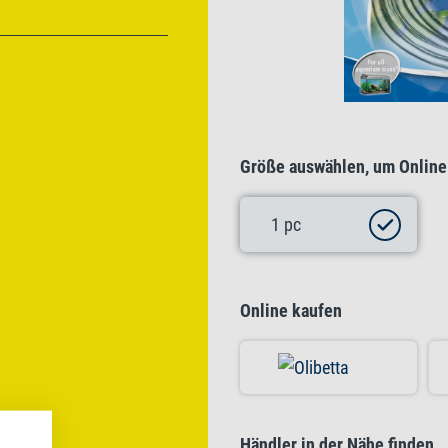
Größe auswählen, um Online
1 pc
Online kaufen
Händler in der Nähe finden