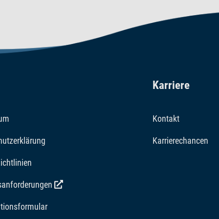
Karriere
sum
Kontakt
hutzerklärung
Karrierechancen
ichtlinien
tsanforderungen
tionsformular