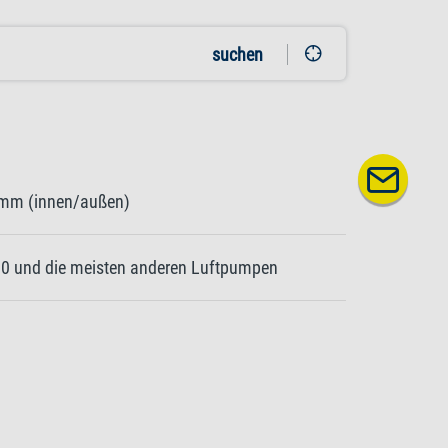
suchen
6mm (innen/außen)
400 und die meisten anderen Luftpumpen