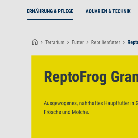
ERNÄHRUNG & PFLEGE
AQUARIEN & TECHNIK
Terrarium
Futter
Reptilienfutter
Rept
ReptoFrog Gra
Ausgewogenes, nahrhaftes Hauptfutter in Gr
Frösche und Molche.