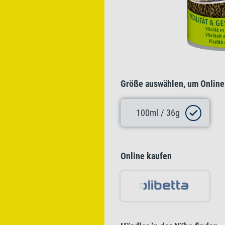
Größe auswählen, um Online
100ml / 36g
Online kaufen