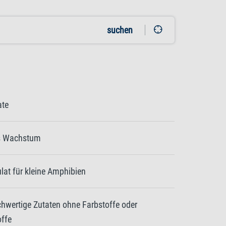
suchen
ate
es Wachstum
lat für kleine Amphibien
chwertige Zutaten ohne Farbstoffe oder
offe