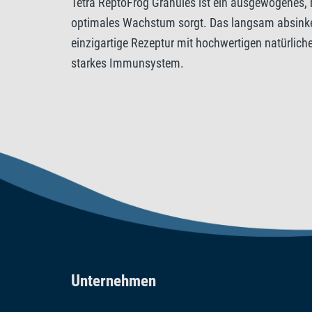
Tetra ReptoFrog Granules ist ein ausgewogenes, na
optimales Wachstum sorgt. Das langsam absinkend
einzigartige Rezeptur mit hochwertigen natürlic
starkes Immunsystem.
Unternehmen