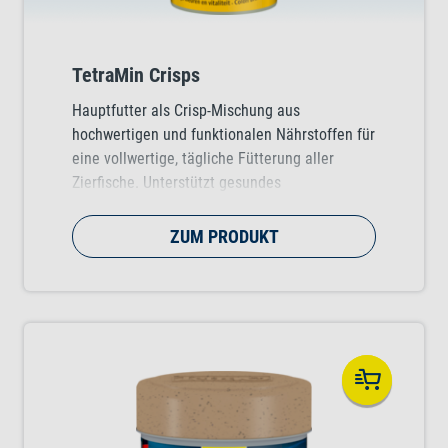
TetraMin Crisps
Hauptfutter als Crisp-Mischung aus
hochwertigen und funktionalen Nährstoffen für
eine vollwertige, tägliche Fütterung aller
Zierfische. Unterstützt gesundes
Fischwachstum, Vitalität und Farbenpracht.
ZUM PRODUKT