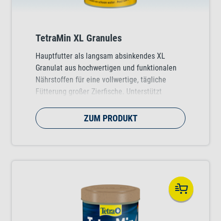
TetraMin XL Granules
Hauptfutter als langsam absinkendes XL
Granulat aus hochwertigen und funktionalen
Nährstoffen für eine vollwertige, tägliche
Fütterung großer Zierfische. Unterstützt
gesundes Fischwachstum, Vitalität und
Farbenpracht.
ZUM PRODUKT