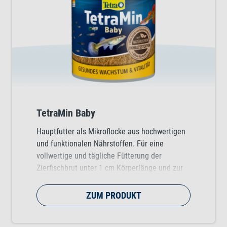
TetraMin Baby
Hauptfutter als Mikroflocke aus hochwertigen
und funktionalen Nährstoffen. Für eine
vollwertige und tägliche Fütterung der
Zierfischbrut unter 1 cm Körperlänge und zur
Unterstützung eines gesunden Wachstums in
der frühen Lebensphase.
ZUM PRODUKT