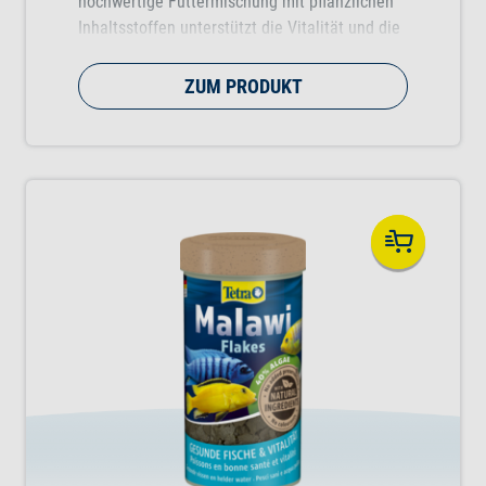
hochwertige Futtermischung mit pflanzlichen
Inhaltsstoffen unterstützt die Vitalität und die
Widerstandskraft.
ZUM PRODUKT