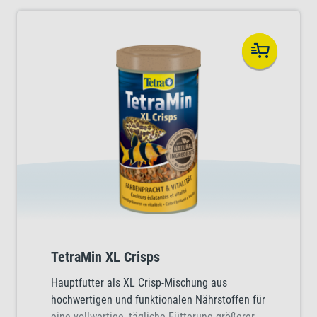
TetraMin XL Crisps
Hauptfutter als XL Crisp-Mischung aus
hochwertigen und funktionalen Nährstoffen für
eine vollwertige, tägliche Fütterung größerer