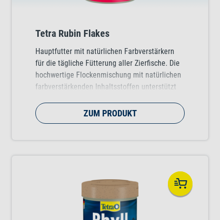
Tetra Rubin Flakes
Hauptfutter mit natürlichen Farbverstärkern
für die tägliche Fütterung aller Zierfische. Die
hochwertige Flockenmischung mit natürlichen
farbverstärkenden Inhaltsstoffen unterstützt
eine intensive Farbenpracht der Fische.
ZUM PRODUKT