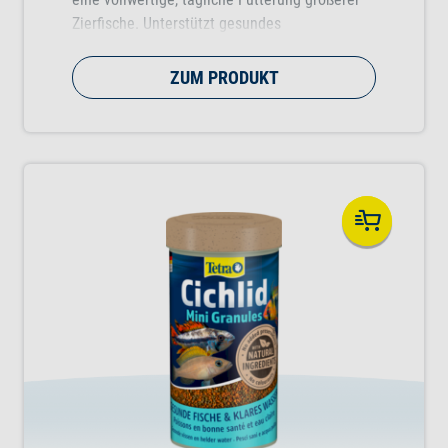
Zierfische. Unterstützt gesundes
Fischwachstum, Vitalität und Farbenpracht.
ZUM PRODUKT