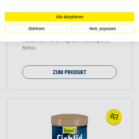
Alle akzeptieren
Tetra Betta Mini Flakes
Ablehnen
Nein, anpassen
Nahrhaftes, ausgewogenes Hauptfutter in
Flockenform für die tägliche Fütterung aller
Bettas.
ZUM PRODUKT