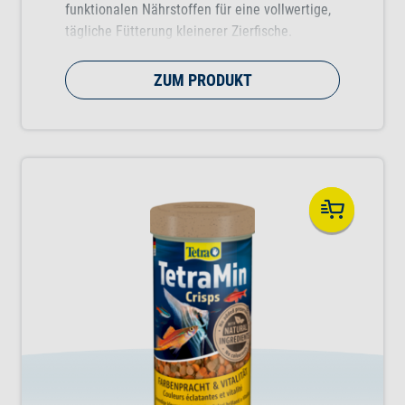
funktionalen Nährstoffen für eine vollwertige,
tägliche Fütterung kleinerer Zierfische.
Unterstützt gesundes Fischwachstum, Vitalität
und Farbenpracht.
ZUM PRODUKT