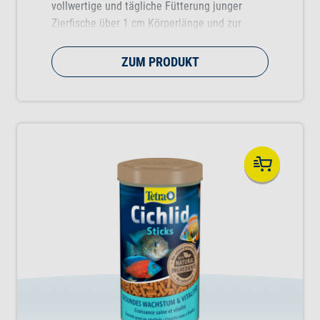
vollwertige und tägliche Fütterung junger
Zierfische über 1 cm Körperlänge und zur
Unterstützung eines gesunden Wachstums in
der Aufzuchtphase.
ZUM PRODUKT