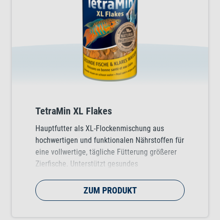
TetraMin XL Flakes
Hauptfutter als XL-Flockenmischung aus
hochwertigen und funktionalen Nährstoffen für
eine vollwertige, tägliche Fütterung größerer
Zierfische. Unterstützt gesundes
Fischwachstum, Vitalität und Farbenpracht.
ZUM PRODUKT