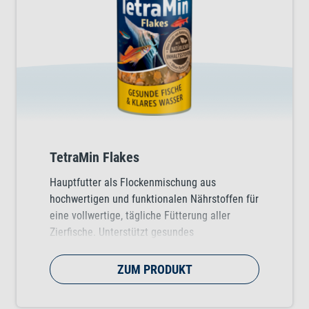
TetraMin Flakes
Hauptfutter als Flockenmischung aus
hochwertigen und funktionalen Nährstoffen für
eine vollwertige, tägliche Fütterung aller
Zierfische. Unterstützt gesundes
Fischwachstum, Vitalität und Farbenpracht.
ZUM PRODUKT