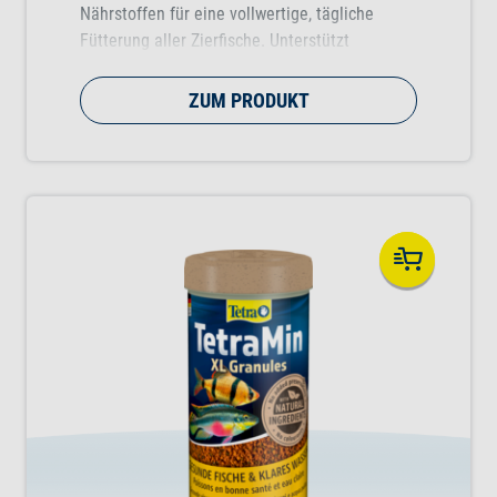
Nährstoffen für eine vollwertige, tägliche
Fütterung aller Zierfische. Unterstützt
gesundes Fischwachstum, Vitalität und
Farbenpracht.
ZUM PRODUKT