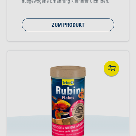
ausgewogene Ernährung kleinerer Cichliden.
ZUM PRODUKT