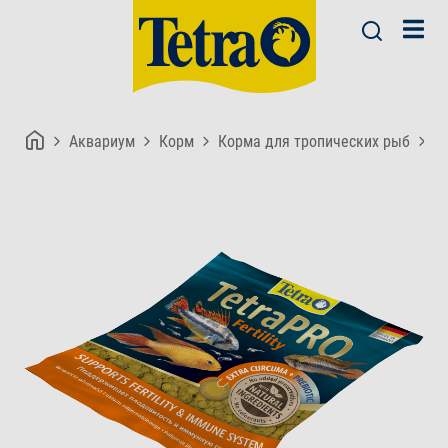
Аквариум
Корм
Корма для тропических рыб
Te