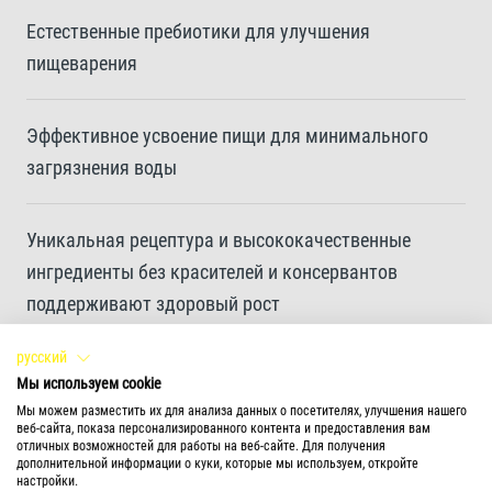
Естественные пребиотики для улучшения
пищеварения
Эффективное усвоение пищи для минимального
загрязнения воды
Уникальная рецептура и высококачественные
ингредиенты без красителей и консервантов
поддерживают здоровый рост
русский
Производится по бережной технологии для
Мы используем cookie
сохранения питательной ценности и стабильности
Мы можем разместить их для анализа данных о посетителях, улучшения нашего
веб-сайта, показа персонализированного контента и предоставления вам
витаминов.
отличных возможностей для работы на веб-сайте. Для получения
дополнительной информации о куки, которые мы используем, откройте
настройки.