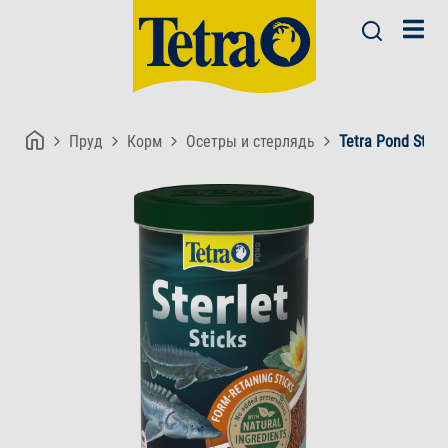
Пруд
Корм
Осетры и стерлядь
Tetra Pond Sterle