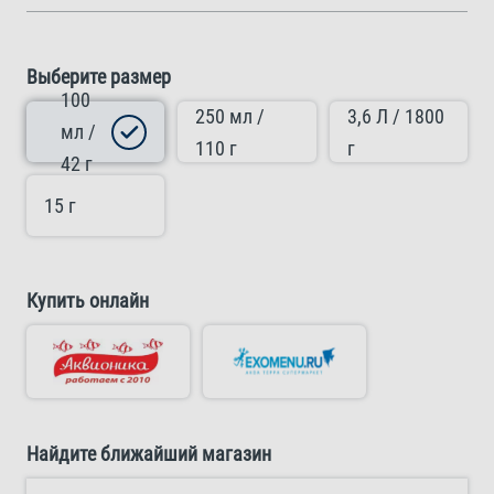
Выберите размер
100
250 мл /
3,6 Л / 1800
мл /
110 г
г
42 г
15 г
Купить онлайн
Найдите ближайший магазин