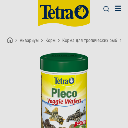
Аквариум
Корм
Корма для тропических рыб
Te