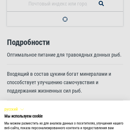
Подробности
Оптимальное питание для травоядных донных рыб.
Входящий в состав цукини богат минералами и
способствует улучшению самочувствия и
поддержания жизненных сил рыб.
Корм обогащен волокнами, необходимыми для
русский
Мы используем cookie
здорового пищеварения
Мы можем разместить их для анализа данных о посетителях, улучшения нашего
веб-сайта, показа персонализированного контента и предоставления вам