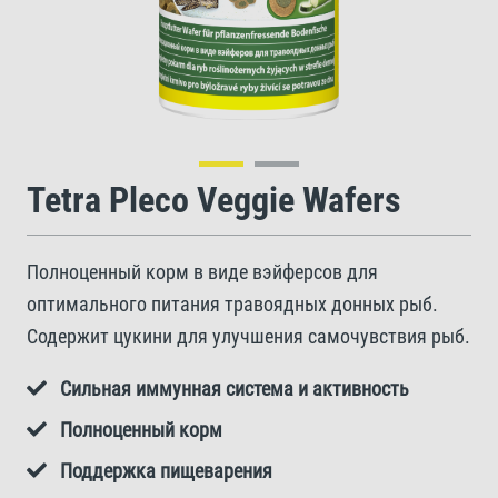
Tetra Pleco Veggie Wafers
Полноценный корм в виде вэйферсов для
оптимального питания травоядных донных рыб.
Содержит цукини для улучшения самочувствия рыб.
Сильная иммунная система и активность
Полноценный корм
Поддержка пищеварения