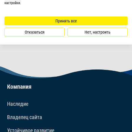
Препятствует формированию новых
настройки.
известковых отложений и налетов.
Принять все
ПОДРОБНЕЕ
Отказаться
Нет, настроить
Компания
Наследие
Владелец сайта
Устойчивое развитие