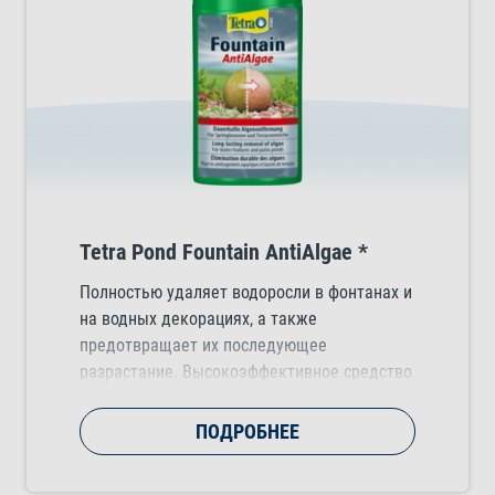
Tetra Pond Fountain AntiAlgae *
Полностью удаляет водоросли в фонтанах и
на водных декорациях, а также
предотвращает их последующее
разрастание. Высокоэффективное средство
для борьбы с плавающими водорослями и
нитчаткой.
ПОДРОБНЕЕ