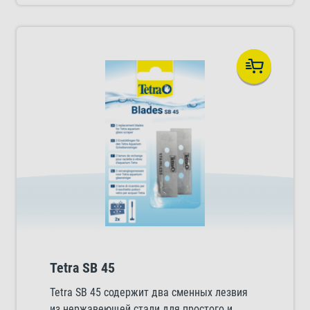
Tetra SB 45
Tetra SB 45 содержит два сменных лезвия
из нержавеющей стали для простого и