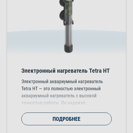
Электронный нагреватель Tetra HT
Электронный аквариумный нагреватель
Tetra HT — это полностью электронный
аквариумный нагреватель с высокой
точностью работы. Он надежно
поддерживает точную температуру воды в
диапазоне от 20°C до 32°C в аквариумах
ПОДРОБНЕЕ
любых размеров.