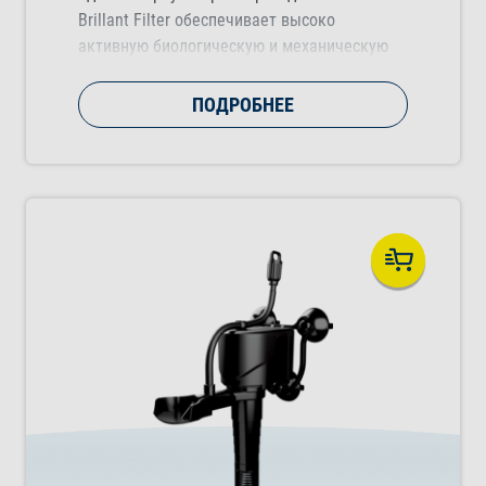
Brillant Filter обеспечивает высоко
активную биологическую и механическую
фильтрацию аквариумной воды.
ПОДРОБНЕЕ