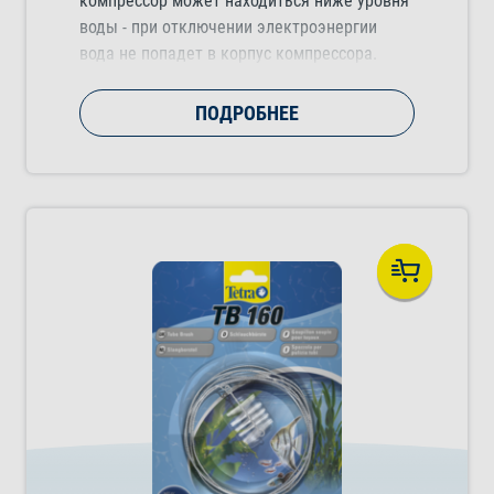
компрессор может находиться ниже уровня
воды - при отключении электроэнергии
вода не попадет в корпус компрессора.
ПОДРОБНЕЕ