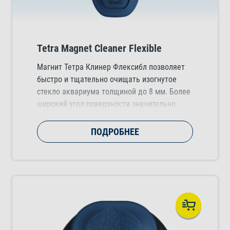
Tetra Magnet Cleaner Flexible
Магнит Тетра Клинер Флексибл позволяет
быстро и тщательно очищать изогнутое
стекло аквариума толщиной до 8 мм. Более
широкий угол поверхности значительно
упрощает тщательную очистку углов
аквариума.
ПОДРОБНЕЕ