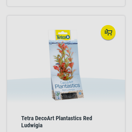
Доступны в трех практичных размерах
(малом, среднем и большом). Выбирайте из
нескольких потрясающих видов растений.
Tetra DecoArt Plantastics Red
Ludwigia