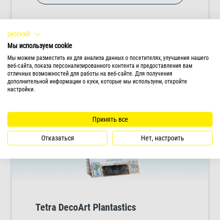
холодноводный или морской аквариум.
Доступны в трех практичных размерах
(малом, среднем и большом). Выбирайте из
русский
нескольких потрясающих видов растений.
Мы используем cookie
Мы можем разместить их для анализа данных о посетителях, улучшения нашего
веб-сайта, показа персонализированного контента и предоставления вам
отличных возможностей для работы на веб-сайте. Для получения
дополнительной информации о куки, которые мы используем, откройте
настройки.
Принять все
Отказаться
Нет, настроить
Tetra DecoArt Plantastics