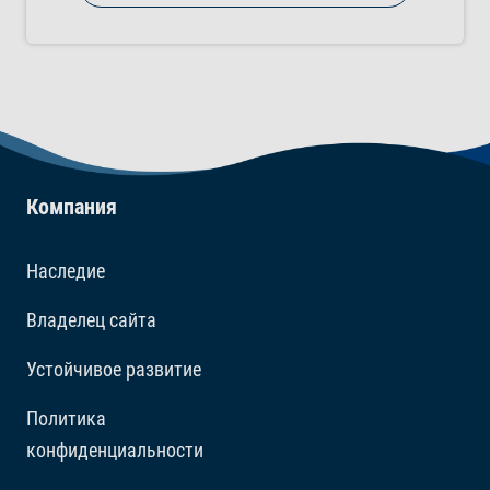
любой тропический, холодноводный и
морской аквариум.
Компания
Наследие
Владелец сайта
Устойчивое развитие
Политика
конфиденциальности