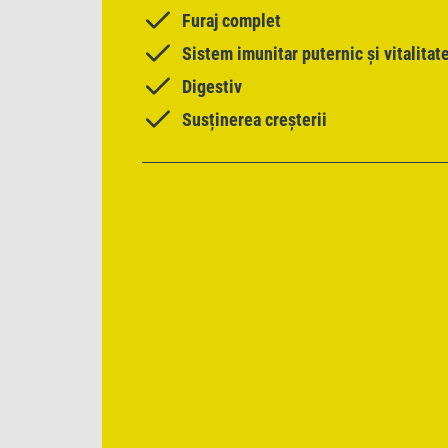
Furaj complet
Sistem imunitar puternic și vitalitat
Digestiv
Susținerea creșterii