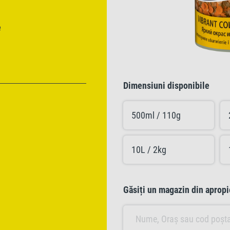
e
Dimensiuni disponibile
500ml / 110g
10L / 2kg
Găsiți un magazin din apropi