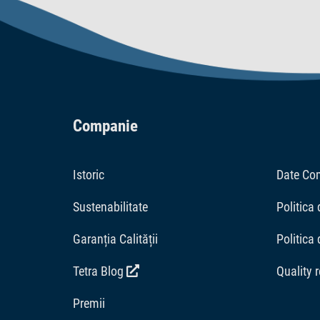
Companie
Istoric
Date Co
Sustenabilitate
Politica 
Garanția Calității
Politica
Tetra Blog
Quality 
Premii