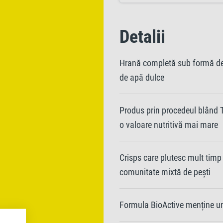
Detalii
Hrană completă sub formă de 
de apă dulce
Produs prin procedeul blând T
o valoare nutritivă mai mare
Crisps care plutesc mult timp
comunitate mixtă de pești
Formula BioActive menține u