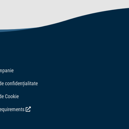
mpanie
de confidențialitate
 de Cookie
requirements