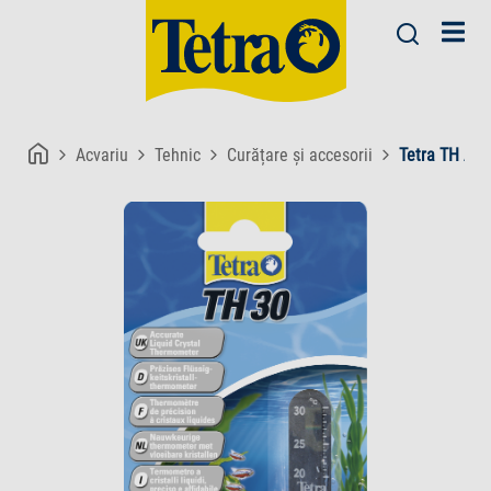
Acvariu
Tehnic
Curățare și accesorii
Tetra TH Aq