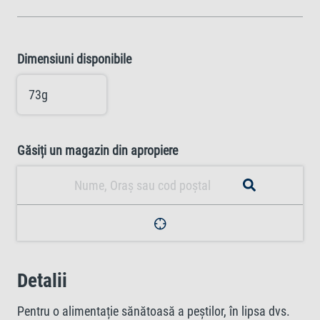
Dimensiuni disponibile
73g
Găsiți un magazin din apropiere
Detalii
Pentru o alimentație sănătoasă a peștilor, în lipsa dvs.