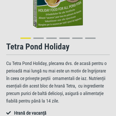
Tetra Pond Holiday
Cu Tetra Pond Holiday, plecarea dvs. de acasă pentru o
perioadă mai lungă nu mai este un motiv de îngrijorare
în ceea ce privește peștii ornamentali de iaz. Nutrienții
esențiali din acest bloc de hrană Tetra, cu ingrediente
precum purici de baltă delicioși, asigură o alimentație
fiabilă pentru până la 14 zile.
Hrană de vacanţă