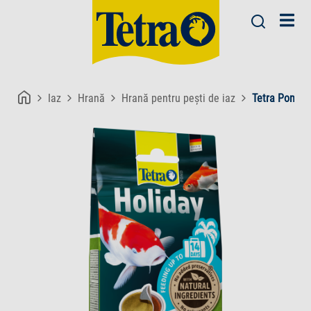
Iaz
Hrană
Hrană pentru pești de iaz
Tetra Pond H