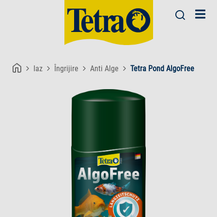
Iaz
Îngrijire
Anti Alge
Tetra Pond AlgoFree