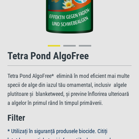
Tetra Pond AlgoFree
Tetra Pond AlgoFree* elimină în mod eficient mai multe
specii de alge din iazul tău ornamental, inclusiv algele
plutitoare și blanketweed, și previne înflorirea ulterioară
a algelor în primul rând în timpul primăverii.
Filter
* Utilizați în siguranță produsele biocide. Citiți