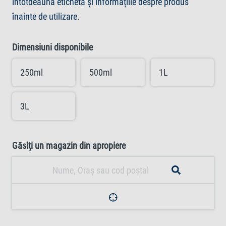
întotdeauna eticheta și informațiile despre produs
înainte de utilizare.
Dimensiuni disponibile
250ml
500ml
1L
3L
Găsiți un magazin din apropiere