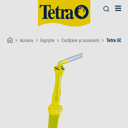
Acvariu
Îngrijire
Curățare și accesorii
Tetra GC Gr