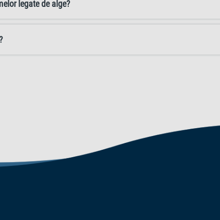
elor legate de alge?
?