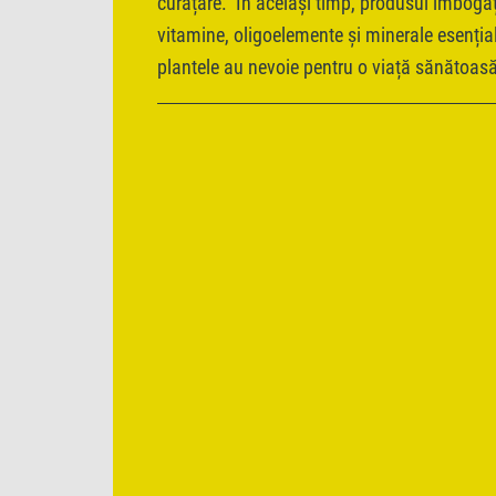
curățare. În același timp, produsul îmbogă
vitamine, oligoelemente și minerale esențial
plantele au nevoie pentru o viață sănătoasă