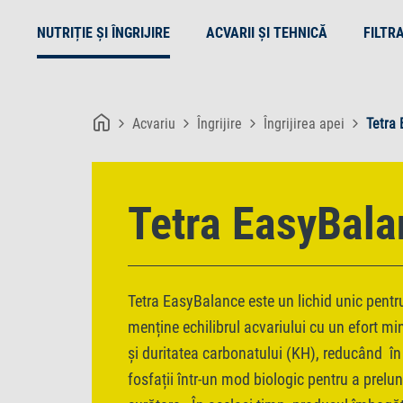
NUTRIȚIE ȘI ÎNGRIJIRE
ACVARII ȘI TEHNICĂ
FILTR
Acvariu
Îngrijire
Îngrijirea apei
Tetra
Tetra EasyBala
Tetra EasyBalance este un lichid unic pentru 
menține echilibrul acvariului cu un efort mi
și duritatea carbonatului (KH), reducând în a
fosfații într-un mod biologic pentru a prelun