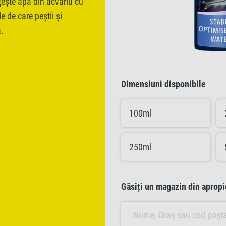
țește apa din acvariu cu
e de care peștii și
.
Dimensiuni disponibile
100ml
250ml
Găsiți un magazin din apropi