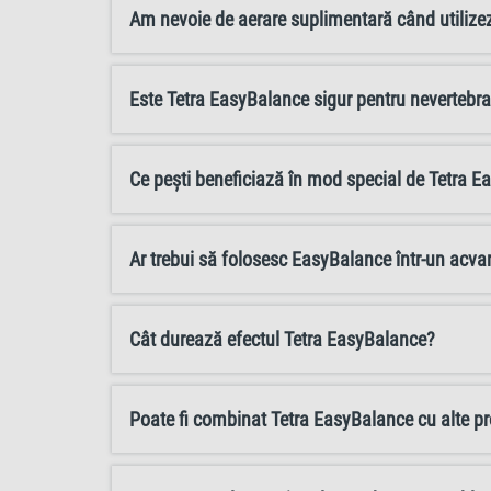
Am nevoie de aerare suplimentară când utilize
Este Tetra EasyBalance sigur pentru nevertebrat
Ce pești beneficiază în mod special de Tetra 
Ar trebui să folosesc EasyBalance într-un acvar
Cât durează efectul Tetra EasyBalance?
Poate fi combinat Tetra EasyBalance cu alte p