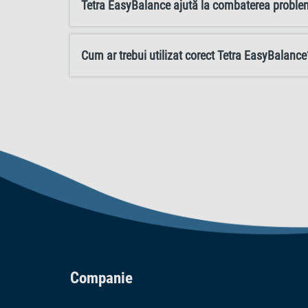
Tetra EasyBalance ajută la combaterea problem
Cum ar trebui utilizat corect Tetra EasyBalance
Companie