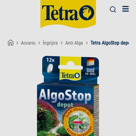
Acvariu
Îngrijire
Anti Alge
Tetra AlgoStop depot