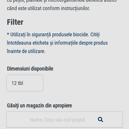
când este utilizat conform instrucțiunilor.
Filter
* Utilizați în siguranță produsele biocide. Citiți
întotdeauna eticheta și informațiile despre produs
înainte de utilizare.
Dimensiuni disponibile
12 tbl
Găsiți un magazin din apropiere