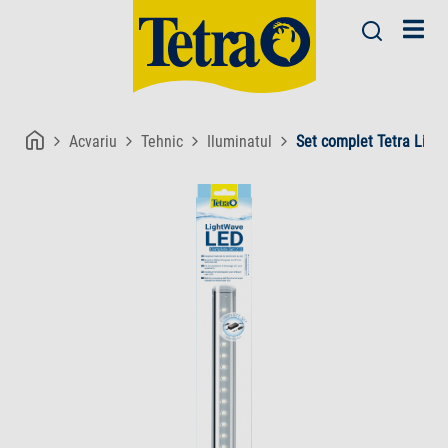
Acvariu
Tehnic
Iluminatul
Set complet Tetra Ligh