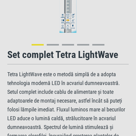
Set complet Tetra LightWave
Tetra LightWave este o metodă simplă de a adopta
tehnologia modernă LED în acvariul dumneavoastră.
Setul complet include cablu de alimentare și toate
adaptoarele de montaj necesare, astfel încât să puteți
folosi lămpile imediat. Fluxul luminos mare al becurilor
LED aduce o lumină caldă, strălucitoare în acvariul
dumneavoastră. Spectrul de lumină stimulează și
formarea clorofilei, încurajând creșterea plantelor de