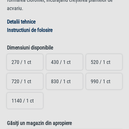
acvariu.
Detalii tehnice
Instructiuni de folosire
Dimensiuni disponibile
270 / 1 ct
430 / 1 ct
520 / 1 ct
720 / 1 ct
830 / 1 ct
990 / 1 ct
1140 / 1 ct
Găsiți un magazin din apropiere