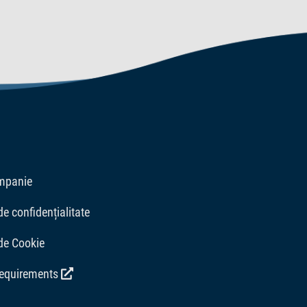
mpanie
de confidențialitate
 de Cookie
requirements