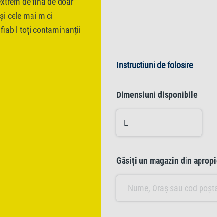
 extrem de fină de doar
 și cele mai mici
fiabil toți contaminanții
Instructiuni de folosire
Dimensiuni disponibile
L
Găsiți un magazin din apropi