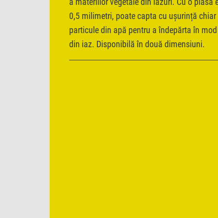
a materiilor vegetale din iazuri. Cu o plasă
0,5 milimetri, poate capta cu ușurință chiar
particule din apă pentru a îndepărta în mod 
din iaz. Disponibilă în două dimensiuni.