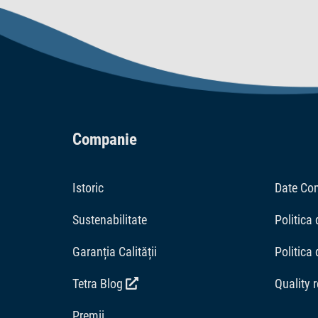
Companie
Istoric
Date Co
Sustenabilitate
Politica 
Garanția Calității
Politica
Tetra Blog
Quality 
Premii