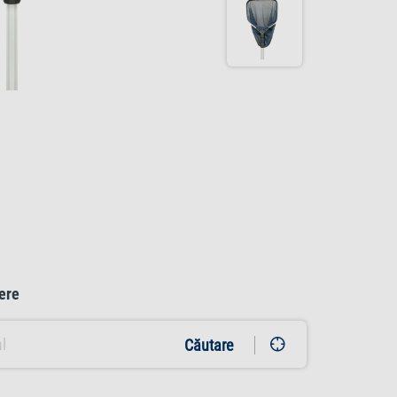
ere
Căutare