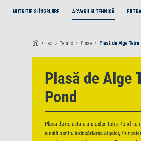
NUTRIȚIE ȘI ÎNGRIJIRE
ACVARII ȘI TEHNICĂ
FILTR
Iaz
Tehnic
Plase
Plasă de Alge Tetra
Plasă de Alge 
Pond
Plasa de colectare a algelor Tetra Pond cu 
ideală pentru îndepărtarea algelor, frunzelor,