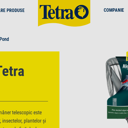
COMPANIE
ARE PRODUSE
 Pond
Tetra
mâner telescopic este
 insectelor, plantelor și