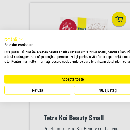
română
Folosim cookie-uri
Este posibil să plasăm acestea pentru analiza datelor vizitatorilor noștri, pentru a îmbun
site-ul nostru, pentru a afișa conținut personalizat și pentru a vă oferi o experiență exce
site. Pentru mai multe informații despre cookie-urile pe care le utilizăm deschidem setăr
Accepta toate
Refuză
Nu, ajustați
Tetra Koi Beauty Small
Pelete mici Tetra Koi Beauty sunt special