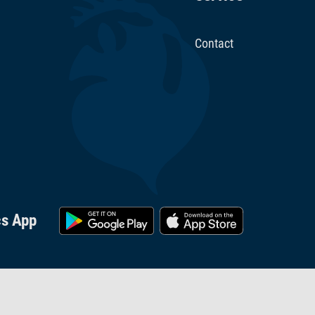
Contact
cs App