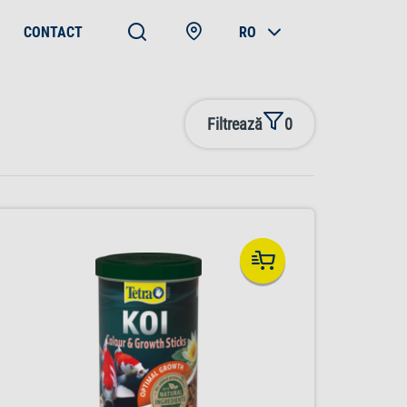
CONTACT
RO
Filtrează
0