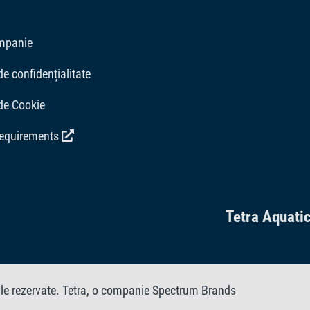
mpanie
de confidențialitate
 de Cookie
requirements
Tetra Aquati
ile rezervate. Tetra, o companie Spectrum Brands