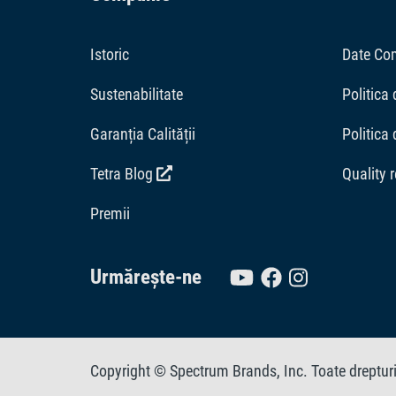
Istoric
Date Co
Sustenabilitate
Politica 
Garanția Calității
Politica
Tetra Blog
Quality 
Premii
Urmărește-ne
Copyright © Spectrum Brands, Inc. Toate dreptur