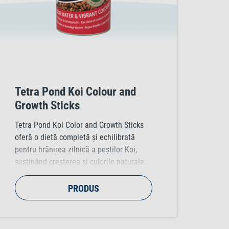
Tetra Pond Koi Colour and
Growth Sticks
Tetra Pond Koi Color and Growth Sticks
oferă o dietă completă și echilibrată
pentru hrănirea zilnică a peștilor Koi,
susținând creșterea și culorile naturale.
PRODUS