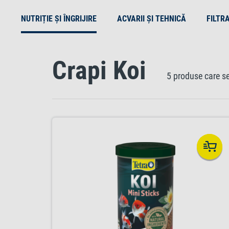
NUTRIȚIE ȘI ÎNGRIJIRE
ACVARII ȘI TEHNICĂ
FILTR
Crapi Koi
5 produse care se