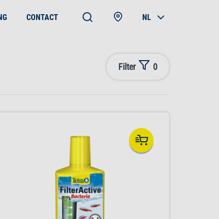
NG
CONTACT
NL
Filter
0