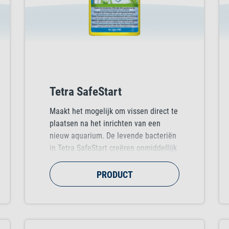
Tetra SafeStart
Maakt het mogelijk om vissen direct te
plaatsen na het inrichten van een
nieuw aquarium. De levende bacteriën
in Tetra SafeStart creëren onmiddellijk
een biologisch actieve leefomgeving.
PRODUCT