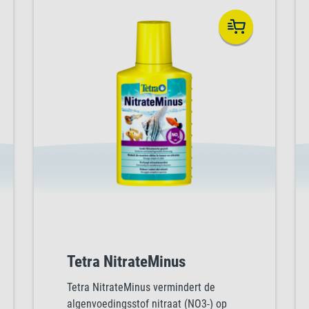
Tetra NitrateMinus
Tetra NitrateMinus vermindert de
algenvoedingsstof nitraat (NO3-) op