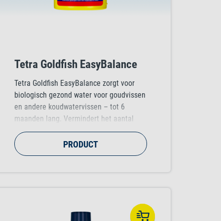
Tetra Goldfish EasyBalance
Tetra Goldfish EasyBalance zorgt voor
biologisch gezond water voor goudvissen
en andere koudwatervissen – tot 6
maanden lang. Vermindert het aantal
waterverversingen.
PRODUCT