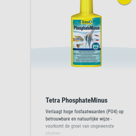
Tetra PhosphateMinus
Verlaagt hoge fosfaatwaarden (PO4) op
betrouwbare en natuurlijke wijze -
voorkomt de groei van ongewenste
planten.