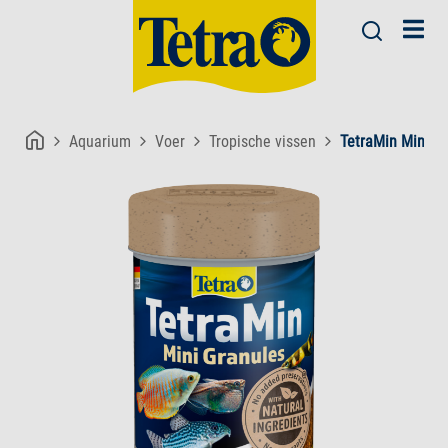
Aquarium
Voer
Tropische vissen
TetraMin Mini G