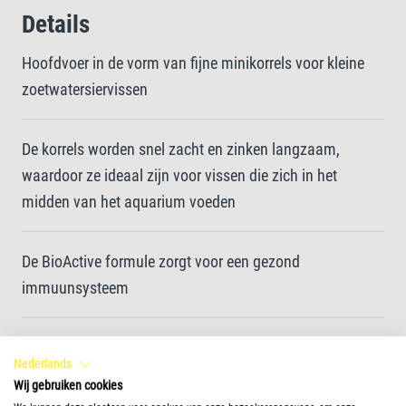
Details
Hoofdvoer in de vorm van fijne minikorrels voor kleine
zoetwatersiervissen
De korrels worden snel zacht en zinken langzaam,
waardoor ze ideaal zijn voor vissen die zich in het
midden van het aquarium voeden
De BioActive formule zorgt voor een gezond
immuunsysteem
Een uniek recept gemaakt van hoogwaardige
Nederlands
ingrediënten en een optimaal afgestemde eiwitmix
Wij gebruiken cookies
zorgen voor een optimale groei