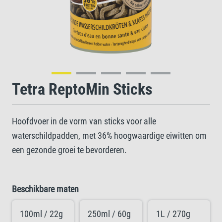
Tetra ReptoMin Sticks
Hoofdvoer in de vorm van sticks voor alle
waterschildpadden, met 36% hoogwaardige eiwitten om
een gezonde groei te bevorderen.
Beschikbare maten
100ml / 22g
250ml / 60g
1L / 270g