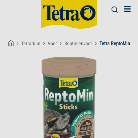
Terrarium
Voer
Reptielenvoer
Tetra ReptoMin Sti