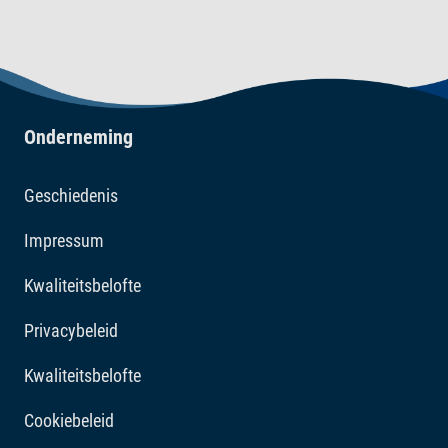
Toepassing
Ruw eiwit 53%, Ruw vet 7%, Ruwe celstof 6%,
Vochtgehalte 10%, Calcium 4,0%, Fosfor 1,2%.
Onderneming
Geschiedenis
Impressum
Kwaliteitsbelofte
Privacybeleid
Kwaliteitsbelofte
Cookiebeleid