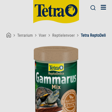
Terrarium
Voer
Reptielenvoer
Tetra ReptoDelica