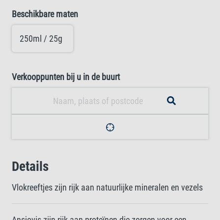
Beschikbare maten
250ml / 25g
Verkooppunten bij u in de buurt
Details
Vlokreeftjes zijn rijk aan natuurlijke mineralen en vezels
Ansjovis zijn rijk aan proteïnen die zorgen voor een