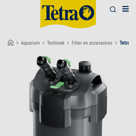
Aquarium
Techniek
Filter en accessoires
Tetra EX