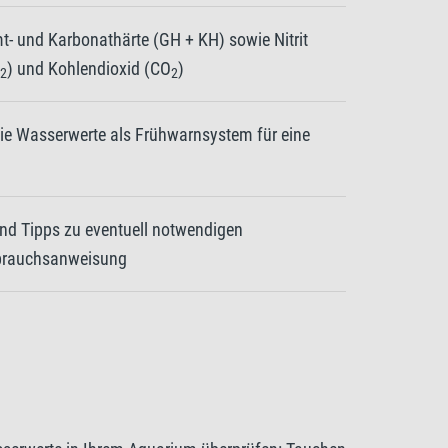
t- und Karbonathärte (GH + KH) sowie Nitrit
) und Kohlendioxid (CO
)
2
2
ie Wasserwerte als Frühwarnsystem für eine
nd Tipps zu eventuell notwendigen
brauchsanweisung