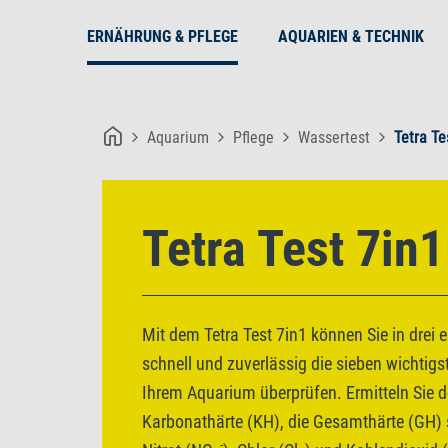
ERNÄHRUNG & PFLEGE
AQUARIEN & TECHNIK
Aquarium
Pflege
Wassertest
Tetra Te
Tetra Test 7in1
Mit dem Tetra Test 7in1 können Sie in drei 
schnell und zuverlässig die sieben wichtig
Ihrem Aquarium überprüfen. Ermitteln Sie d
Karbonathärte (KH), die Gesamthärte (GH) s
-