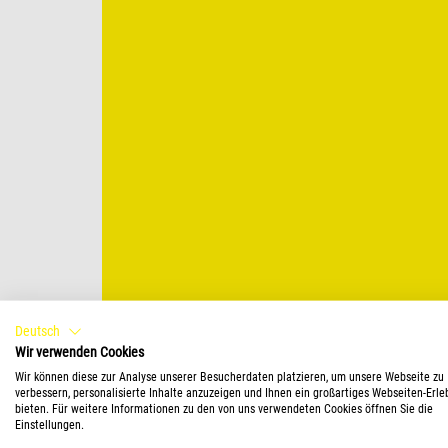
Deutsch
Wir verwenden Cookies
Wir können diese zur Analyse unserer Besucherdaten platzieren, um unsere Webseite zu
Mehr Informationen
verbessern, personalisierte Inhalte anzuzeigen und Ihnen ein großartiges Webseiten-Erle
bieten. Für weitere Informationen zu den von uns verwendeten Cookies öffnen Sie die
Einstellungen.