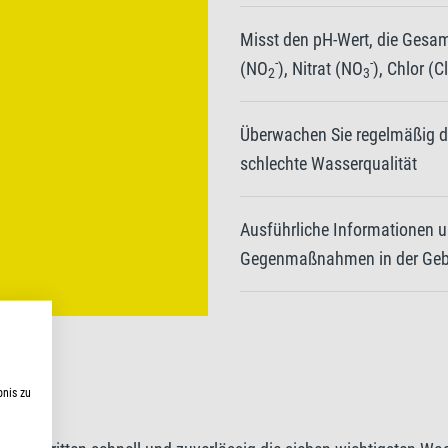
Misst den pH-Wert, die Gesam
-
-
(NO
), Nitrat (NO
), Chlor (Cl
2
3
Überwachen Sie regelmäßig d
schlechte Wasserqualität
Ausführliche Informationen u
Gegenmaßnahmen in der Ge
bnis zu