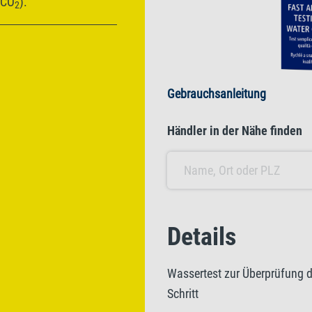
(CO
).
2
Gebrauchsanleitung
Händler in der Nähe finden
Details
Wassertest zur Überprüfung d
Schritt