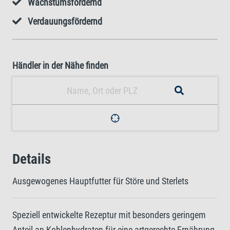
Wachstumsfördernd
Verdauungsfördernd
Händler in der Nähe finden
Details
Ausgewogenes Hauptfutter für Störe und Sterlets
Speziell entwickelte Rezeptur mit besonders geringem
Anteil an Kohlenhydraten für eine artgerechte Ernährung