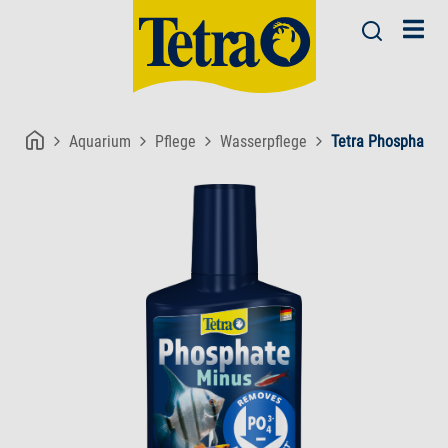
Aquarium
Pflege
Wasserpflege
Tetra PhosphateM