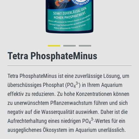
Tetra PhosphateMinus
Tetra PhosphateMinus ist eine zuverlässige Lösung, um
3-
überschüssiges Phosphat (PO
) in Ihrem Aquarium
4
effektiv zu reduzieren. Zu hohe Konzentrationen können
zu unerwünschtem Pflanzenwachstum führen und sich
negativ auf die Wasserqualität auswirken. Daher ist die
3-
Aufrechterhaltung eines niedrigen PO
-Wertes für ein
4
ausgeglichenes Ökosystem im Aquarium unerlässlich.