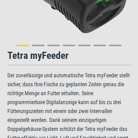
Tetra myFeeder
Der zuverlässige und automatische Tetra myFeeder stellt
sicher, dass Ihre Fische zu geplanten Zeiten genau die
richtige Menge an Futter erhalten. Seine
programmierbare Digitalanzeige kann auf bis zu drei
Fütterungszeiten mit einem oder zwei Intervallen
eingestellt werden. Dank seinem einzigartigen
Doppelgehäuse-System schützt der Tetra myFeeder das
Futter effektiv vor Licht, Luft und Feuchtigkeit und sorgt