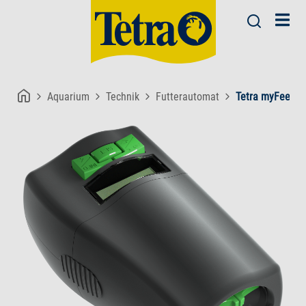
Aquarium
Technik
Futterautomat
Tetra myFeeder