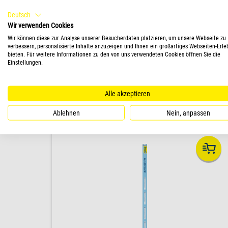
sich verschiedene Zusatzfunktionen
Deutsch
individuell steuern.
Wir verwenden Cookies
Wir können diese zur Analyse unserer Besucherdaten platzieren, um unsere Webseite zu
verbessern, personalisierte Inhalte anzuzeigen und Ihnen ein großartiges Webseiten-Erle
bieten. Für weitere Informationen zu den von uns verwendeten Cookies öffnen Sie die
Einstellungen.
ZUM PRODUKT
Alle akzeptieren
Ablehnen
Nein, anpassen