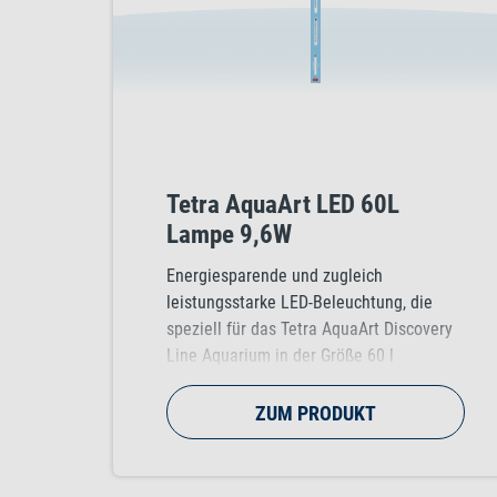
Tetra AquaArt LED 60L
Lampe 9,6W
Energiesparende und zugleich
leistungsstarke LED-Beleuchtung, die
speziell für das Tetra AquaArt Discovery
Line Aquarium in der Größe 60 l
entwickelt wurde.
ZUM PRODUKT