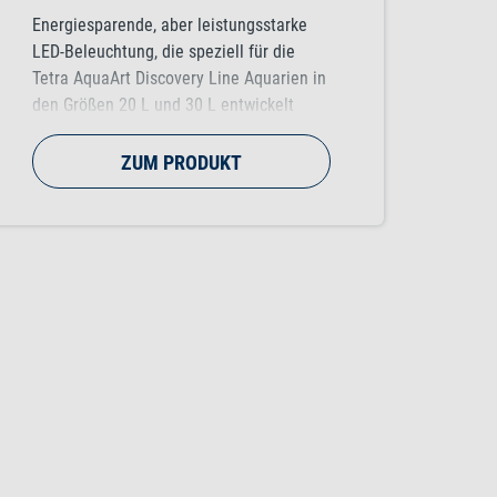
Energiesparende, aber leistungsstarke
LED-Beleuchtung, die speziell für die
Tetra AquaArt Discovery Line Aquarien in
den Größen 20 L und 30 L entwickelt
wurde.
ZUM PRODUKT