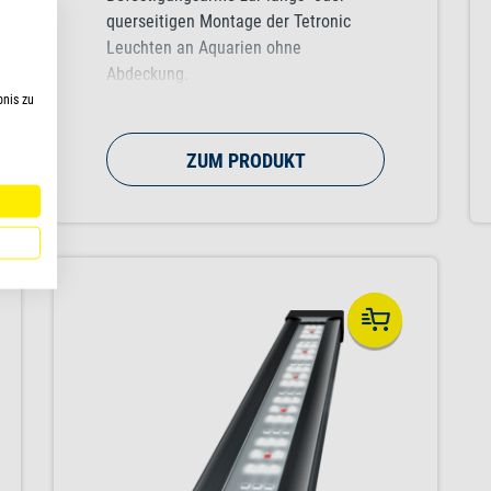
querseitigen Montage der Tetronic
Leuchten an Aquarien ohne
Abdeckung.
bnis zu
ZUM PRODUKT