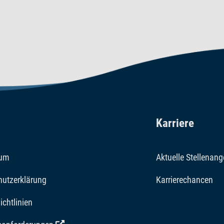
Karriere
sum
Aktuelle Stellenan
hutzerklärung
Karrierechancen
ichtlinien