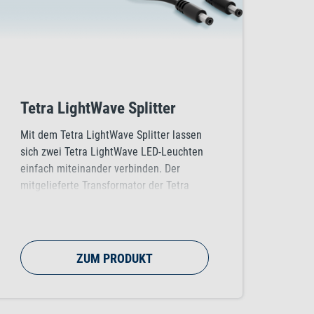
Tetra LightWave Splitter
Mit dem Tetra LightWave Splitter lassen
sich zwei Tetra LightWave LED-Leuchten
einfach miteinander verbinden. Der
mitgelieferte Transformator der Tetra
LightWave Complete Sets ermöglicht den
Betrieb von zwei gleichen Leuchten.
ZUM PRODUKT